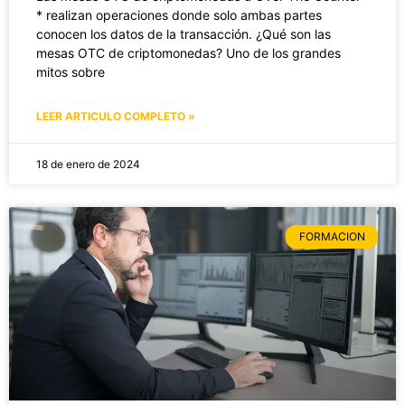
* realizan operaciones donde solo ambas partes
conocen los datos de la transacción. ¿Qué son las
mesas OTC de criptomonedas? Uno de los grandes
mitos sobre
LEER ARTICULO COMPLETO »
18 de enero de 2024
FORMACION