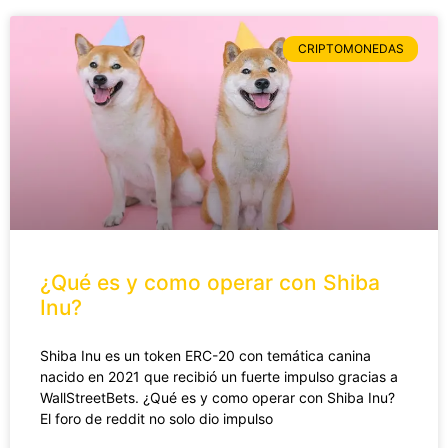
CRIPTOMONEDAS
¿Qué es y como operar con Shiba
Inu?
Shiba Inu es un token ERC-20 con temática canina
nacido en 2021 que recibió un fuerte impulso gracias a
WallStreetBets. ¿Qué es y como operar con Shiba Inu?
El foro de reddit no solo dio impulso