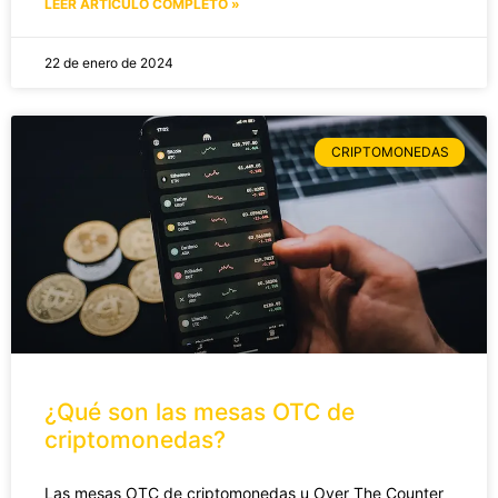
LEER ARTICULO COMPLETO »
22 de enero de 2024
CRIPTOMONEDAS
¿Qué son las mesas OTC de
criptomonedas?
Las mesas OTC de criptomonedas u Over The Counter