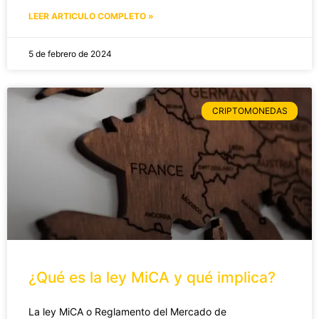
LEER ARTICULO COMPLETO »
5 de febrero de 2024
CRIPTOMONEDAS
¿Qué es la ley MiCA y qué implica?
La ley MiCA o Reglamento del Mercado de