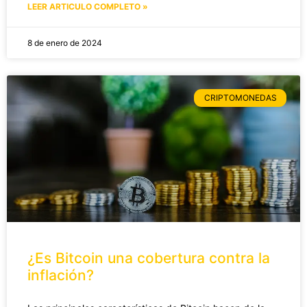
LEER ARTICULO COMPLETO »
8 de enero de 2024
CRIPTOMONEDAS
¿Es Bitcoin una cobertura contra la
inflación?