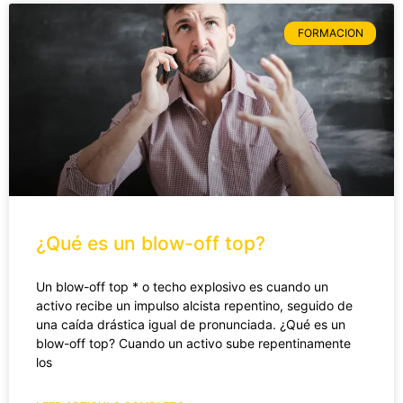
FORMACION
¿Qué es un blow-off top?
Un blow-off top * o techo explosivo es cuando un
activo recibe un impulso alcista repentino, seguido de
una caída drástica igual de pronunciada. ¿Qué es un
blow-off top? Cuando un activo sube repentinamente
los