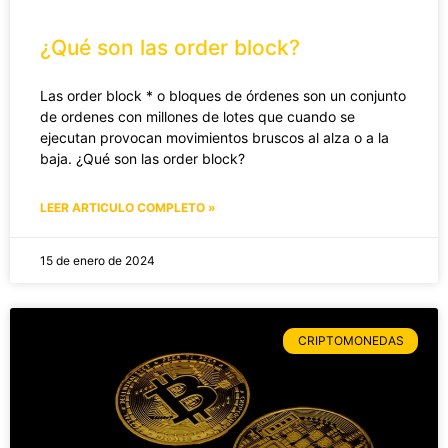
¿Qué son las order block?
Las order block * o bloques de órdenes son un conjunto
de ordenes con millones de lotes que cuando se
ejecutan provocan movimientos bruscos al alza o a la
baja. ¿Qué son las order block?
LEER ARTICULO COMPLETO »
15 de enero de 2024
CRIPTOMONEDAS