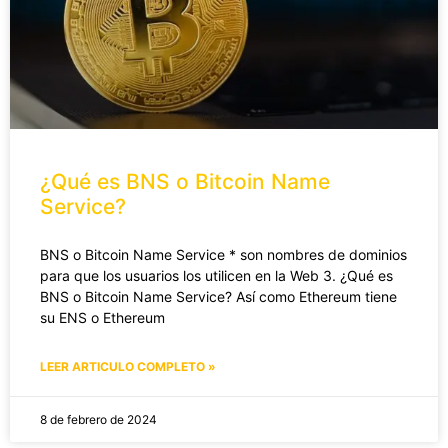
¿Qué es BNS o Bitcoin Name
Service?
BNS o Bitcoin Name Service * son nombres de dominios
para que los usuarios los utilicen en la Web 3. ¿Qué es
BNS o Bitcoin Name Service? Así como Ethereum tiene
su ENS o Ethereum
LEER ARTICULO COMPLETO »
8 de febrero de 2024