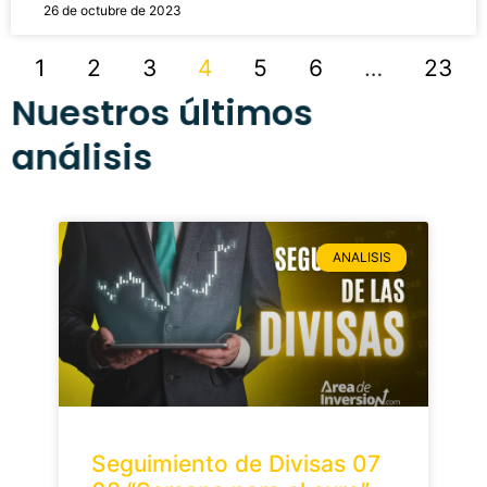
26 de octubre de 2023
1
2
3
4
5
6
…
23
Nuestros últimos
análisis
ANALISIS
Seguimiento de Divisas 07