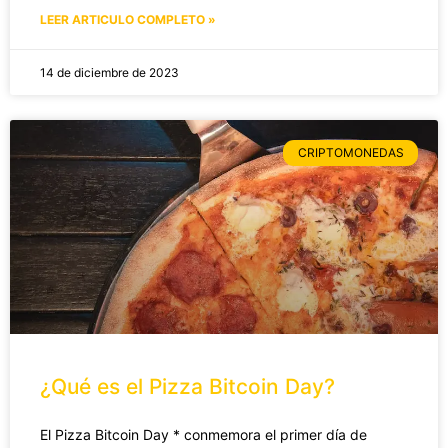
LEER ARTICULO COMPLETO »
14 de diciembre de 2023
CRIPTOMONEDAS
¿Qué es el Pizza Bitcoin Day?
El Pizza Bitcoin Day * conmemora el primer día de