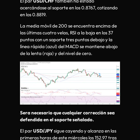
El par
USD/CHF
también ha estado
acercándose al soporte en los 0.8767, cotizando
en los 0.8819.
La media móvil de 200 se encuentra encima de
las últimas cuatro velas, RSI a la baja en los 37
puntos con un soporte tres puntos debajo y la
línea rápida (azul) del MACD se mantiene abajo
de la lenta (roja) y del nivel de cero.
Sera necesario que cualquier corrección sea
defendida en el soporte señalado.
El par
USD/JPY
sigue cayendo y alcanza en las
primeras horas de este miércoles los 152.97 tras