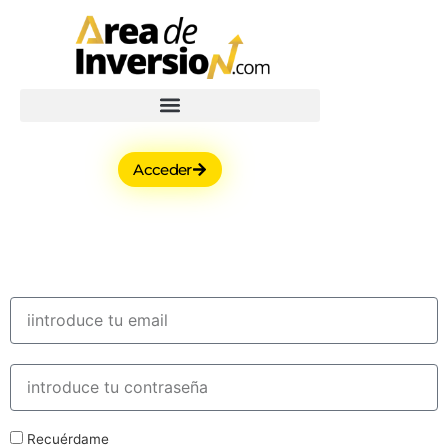
Acceder
Recuérdame