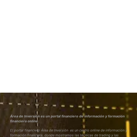
Área de Inversión es un portal financiero de información y formación
financiera online
El portal financiero Área de Inversión es un centro online de información y
formación financiera, donde mostramos las técnicas de trading y las