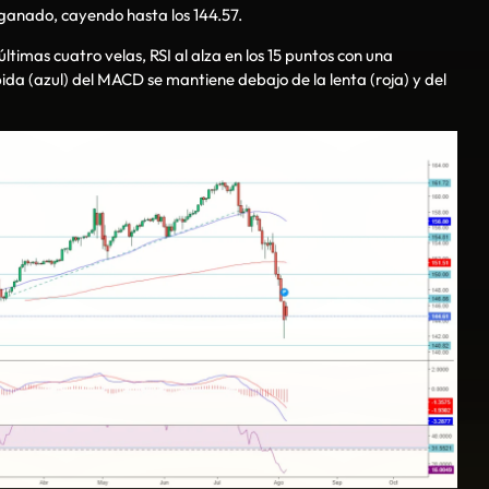
ganado, cayendo hasta los 144.57.
timas cuatro velas, RSI al alza en los 15 puntos con una
ápida (azul) del MACD se mantiene debajo de la lenta (roja) y del