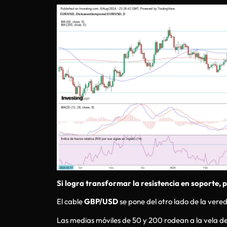
Si logra transformar la resistencia en soporte, po
El cable
GBP/USD
se pone del otro lado de la vered
Las medias móviles de 50 y 200 rodean a la vela del