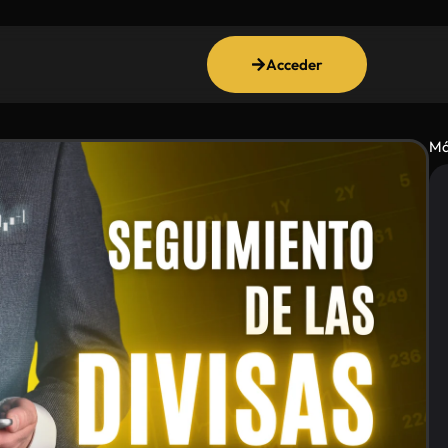
Acceder
Má