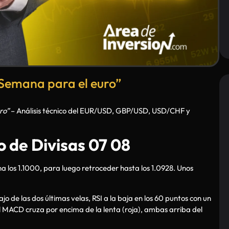
“Semana para el euro”
ro”
– Análisis técnico del EUR/USD, GBP/USD, USD/CHF y
 de Divisas 07 08
na los 1.1000, para luego retroceder hasta los 1.0928. Unos
 de las dos últimas velas, RSI a la baja en los 60 puntos con un
el MACD cruza por encima de la lenta (roja), ambas arriba del