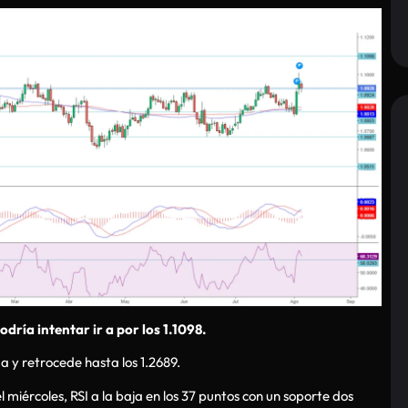
dría intentar ir a por los 1.1098.
a y retrocede hasta los 1.2689.
 miércoles, RSI a la baja en los 37 puntos con un soporte dos