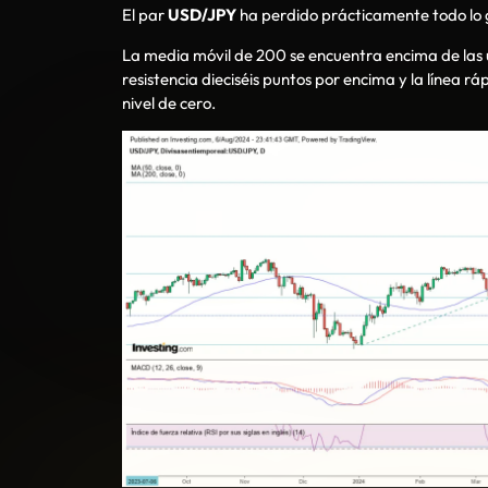
El par
USD/JPY
ha perdido prácticamente todo lo 
La media móvil de 200 se encuentra encima de las úl
resistencia dieciséis puntos por encima y la línea r
nivel de cero.