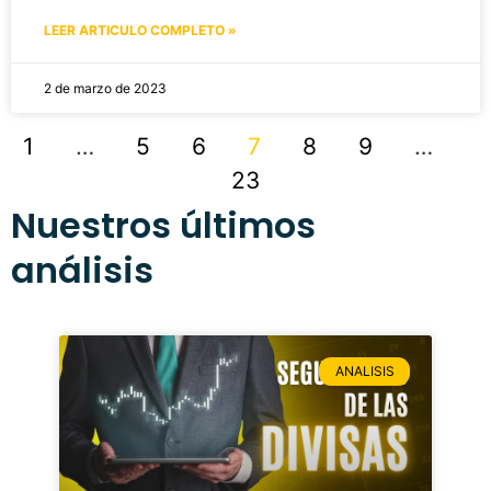
LEER ARTICULO COMPLETO »
2 de marzo de 2023
1
…
5
6
7
8
9
…
23
Nuestros últimos
análisis
ANALISIS