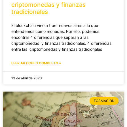
criptomonedas y finanzas
tradicionales
El blockchain vino a traer nuevos aires a lo que
entendemos como monedas. Por ello, podemos
encontrar 4 diferencias que separan a las
criptomonedas y finanzas tradicionales. 4 diferencias
entre las criptomonedas y finanzas tradicionales
LEER ARTICULO COMPLETO »
13 de abril de 2023
FORMACION