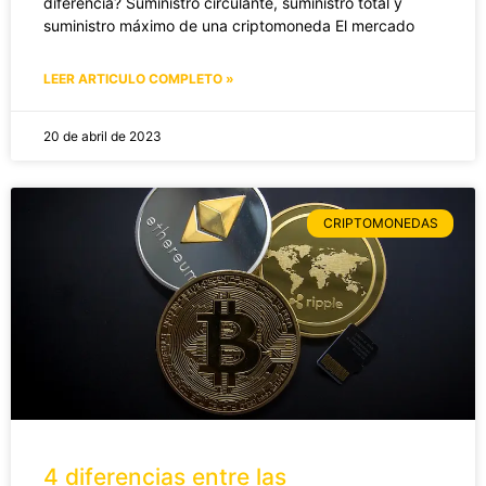
diferencia? Suministro circulante, suministro total y
suministro máximo de una criptomoneda El mercado
LEER ARTICULO COMPLETO »
20 de abril de 2023
CRIPTOMONEDAS
4 diferencias entre las