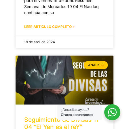
para el viernes 19 de abril. Resumen
Semanal de Mercados 19 04 El Nasdaq
continúa con su
LEER ARTICULO COMPLETO »
19 de abril de 2024
ANALISIS
¿Necesitas ayuda?
Chatea con nosotros
Seguimiento de Divisas 17
04 “El Yen es el reY”