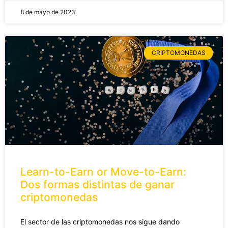
8 de mayo de 2023
CRIPTOMONEDAS
Learn-to-Earn or Move-to-Earn:
Dos formas distintas de ganar
criptomonedas
El sector de las criptomonedas nos sigue dando