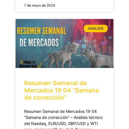
7 de mayo de 2024
ANALISIS
Resumen Semanal de
Mercados 19 04 “Semana
de corrección”
Resumen Semanal de Mercados 19 04
“Semana de corrección” – Análisis técnico
del Nasdaq, EUR/USD, GBP/USD y WTI