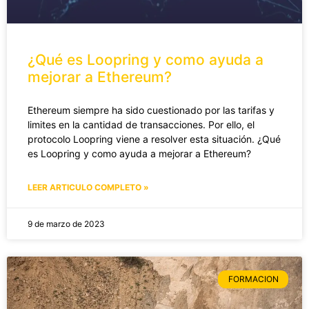
¿Qué es Loopring y como ayuda a
mejorar a Ethereum?
Ethereum siempre ha sido cuestionado por las tarifas y
limites en la cantidad de transacciones. Por ello, el
protocolo Loopring viene a resolver esta situación. ¿Qué
es Loopring y como ayuda a mejorar a Ethereum?
LEER ARTICULO COMPLETO »
9 de marzo de 2023
FORMACION