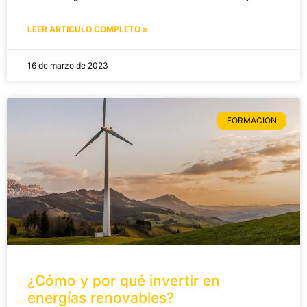
LEER ARTICULO COMPLETO »
16 de marzo de 2023
FORMACION
¿Cómo y por qué invertir en
energías renovables?