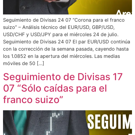
Seguimiento de Divisas 24 07 “Corona para el franco
suizo” – Análisis técnico del EUR/USD, GBP/USD,
USD/CHF y USD/JPY para el miércoles 24 de julio.
Seguimiento de Divisas 24 07 El par EUR/USD continúa
con la corrección de la semana pasada, cayendo hasta
los 1.0852 en la apertura del miércoles. Las medias
móviles de 50 […]
Seguimiento de Divisas 17
07 “Sólo caídas para el
franco suizo”