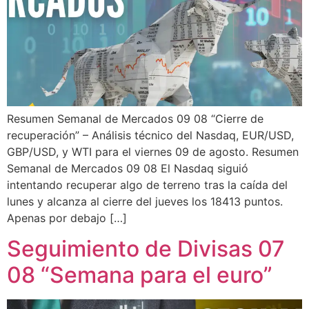
Resumen Semanal de Mercados 09 08 “Cierre de
recuperación” – Análisis técnico del Nasdaq, EUR/USD,
GBP/USD, y WTI para el viernes 09 de agosto. Resumen
Semanal de Mercados 09 08 El Nasdaq siguió
intentando recuperar algo de terreno tras la caída del
lunes y alcanza al cierre del jueves los 18413 puntos.
Apenas por debajo […]
Seguimiento de Divisas 07
08 “Semana para el euro”