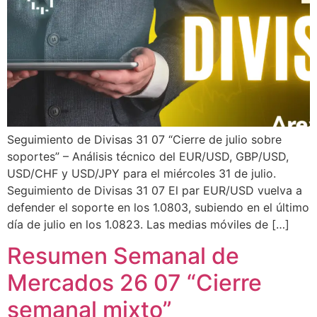
Seguimiento de Divisas 31 07 “Cierre de julio sobre
soportes” – Análisis técnico del EUR/USD, GBP/USD,
USD/CHF y USD/JPY para el miércoles 31 de julio.
Seguimiento de Divisas 31 07 El par EUR/USD vuelva a
defender el soporte en los 1.0803, subiendo en el último
día de julio en los 1.0823. Las medias móviles de […]
Resumen Semanal de
Mercados 26 07 “Cierre
semanal mixto”