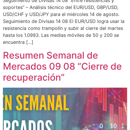
Seguimiento de Divisas 14 08 “Entre resistencias y
soportes” – Análisis técnico del EUR/USD, GBP/USD,
USD/CHF y USD/JPY para el miércoles 14 de agosto.
Seguimiento de Divisas 14 08 El EUR/USD logra usar la
resistencia como trampolín y subir al cierre del martes
hasta los 1.0993. Las medias móviles de 50 y 200 se
encuentra […]
Resumen Semanal de
Mercados 09 08 “Cierre de
recuperación”