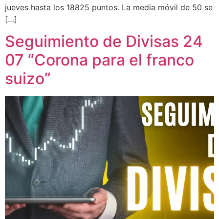
jueves hasta los 18825 puntos. La media móvil de 50 se
[…]
Seguimiento de Divisas 24
07 “Corona para el franco
suizo”