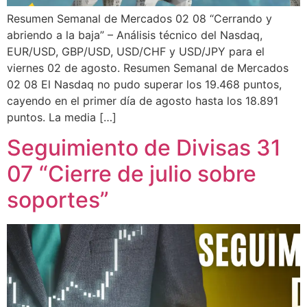
Resumen Semanal de Mercados 02 08 “Cerrando y
abriendo a la baja” – Análisis técnico del Nasdaq,
EUR/USD, GBP/USD, USD/CHF y USD/JPY para el
viernes 02 de agosto. Resumen Semanal de Mercados
02 08 El Nasdaq no pudo superar los 19.468 puntos,
cayendo en el primer día de agosto hasta los 18.891
puntos. La media […]
Seguimiento de Divisas 31
07 “Cierre de julio sobre
soportes”