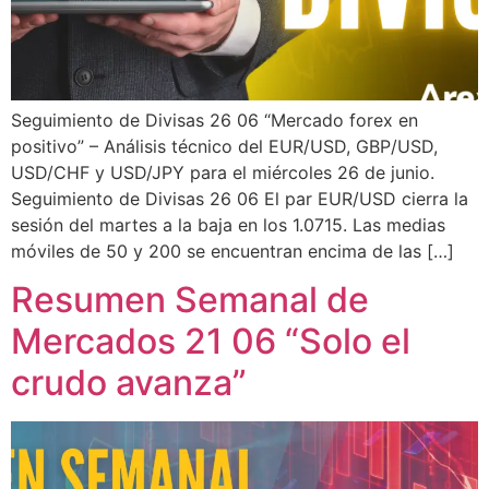
Seguimiento de Divisas 26 06 “Mercado forex en
positivo” – Análisis técnico del EUR/USD, GBP/USD,
USD/CHF y USD/JPY para el miércoles 26 de junio.
Seguimiento de Divisas 26 06 El par EUR/USD cierra la
sesión del martes a la baja en los 1.0715. Las medias
móviles de 50 y 200 se encuentran encima de las […]
Resumen Semanal de
Mercados 21 06 “Solo el
crudo avanza”