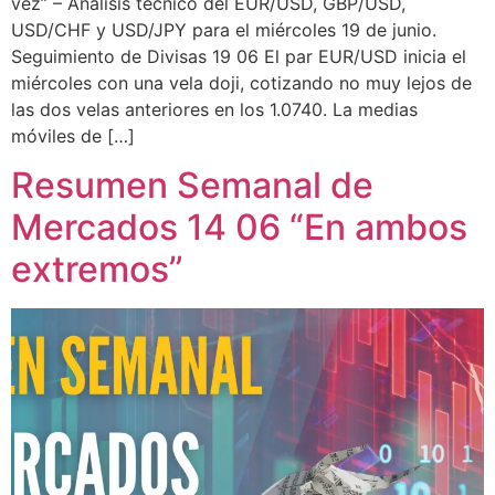
vez” – Análisis técnico del EUR/USD, GBP/USD,
USD/CHF y USD/JPY para el miércoles 19 de junio.
Seguimiento de Divisas 19 06 El par EUR/USD inicia el
miércoles con una vela doji, cotizando no muy lejos de
las dos velas anteriores en los 1.0740. La medias
móviles de […]
Resumen Semanal de
Mercados 14 06 “En ambos
extremos”