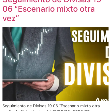
06 “Escenario mixto otra
vez”
Seguimiento de Divisas 19 06 “Escenario mixto otra