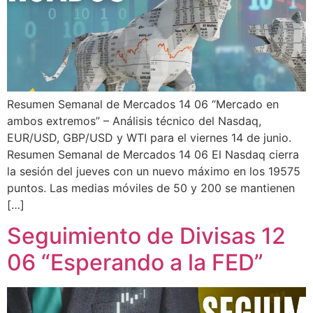
Resumen Semanal de Mercados 14 06 “Mercado en
ambos extremos” – Análisis técnico del Nasdaq,
EUR/USD, GBP/USD y WTI para el viernes 14 de junio.
Resumen Semanal de Mercados 14 06 El Nasdaq cierra
la sesión del jueves con un nuevo máximo en los 19575
puntos. Las medias móviles de 50 y 200 se mantienen
[…]
Seguimiento de Divisas 12
06 “Esperando a la FED”