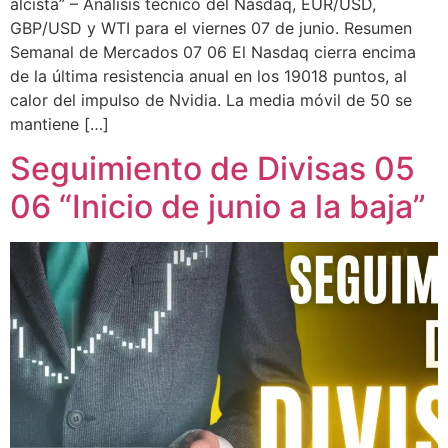
alcista” – Análisis técnico del Nasdaq, EUR/USD,
GBP/USD y WTI para el viernes 07 de junio. Resumen
Semanal de Mercados 07 06 El Nasdaq cierra encima
de la última resistencia anual en los 19018 puntos, al
calor del impulso de Nvidia. La media móvil de 50 se
mantiene […]
Seguimiento de Divisas 05
06 “Inicio de junio a la baja”