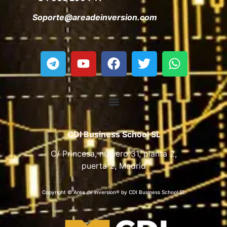
Soporte@areadeinversion.com
CDI Business School SL
C/ Princesa, número 31, planta 2,
puerta 2, Madrid
Copyright © Area de inversion® by CDI Business School SL