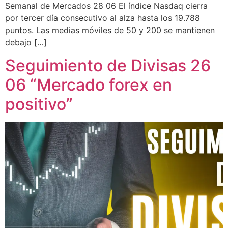
Semanal de Mercados 28 06 El índice Nasdaq cierra
por tercer día consecutivo al alza hasta los 19.788
puntos. Las medias móviles de 50 y 200 se mantienen
debajo […]
Seguimiento de Divisas 26
06 “Mercado forex en
positivo”