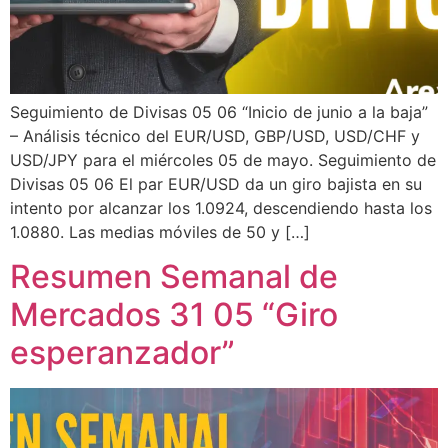
Seguimiento de Divisas 05 06 “Inicio de junio a la baja”
– Análisis técnico del EUR/USD, GBP/USD, USD/CHF y
USD/JPY para el miércoles 05 de mayo. Seguimiento de
Divisas 05 06 El par EUR/USD da un giro bajista en su
intento por alcanzar los 1.0924, descendiendo hasta los
1.0880. Las medias móviles de 50 y […]
Resumen Semanal de
Mercados 31 05 “Giro
esperanzador”