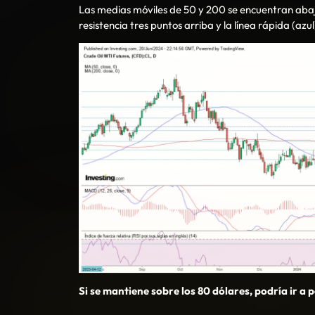
Las medias móviles de 50 y 200 se encuentran abajo 
resistencia tres puntos arriba y la línea rápida (azu
Si se mantiene sobre los 80 dólares, podría ir a 