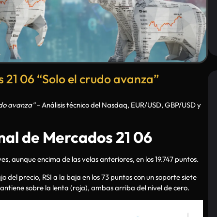
21 06 “Solo el crudo avanza”
udo avanza”
– Análisis técnico del Nasdaq, EUR/USD, GBP/USD y
al de Mercados 21 06
eves, aunque encima de las velas anteriores, en los 19.747 puntos.
del precio, RSI a la baja en los 73 puntos con un soporte siete
ntiene sobre la lenta (roja), ambas arriba del nivel de cero.