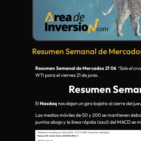
Resumen Semanal de Mercados 
Resumen Semanal de Mercados 21 06
“Solo el cr
WTI para el viernes 21 de junio.
Resumen Seman
El
Nasdaq
nos dejan un giro bajista al cierre del ju
Las medias móviles de 50 y 200 se mantienen debajo 
puntos abajo y la línea rápida (azul) del MACD se ma