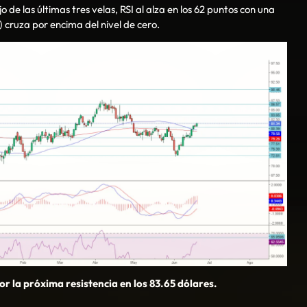
de las últimas tres velas, RSI al alza en los 62 puntos con una
l) cruza por encima del nivel de cero.
por la próxima resistencia en los 83.65 dólares.