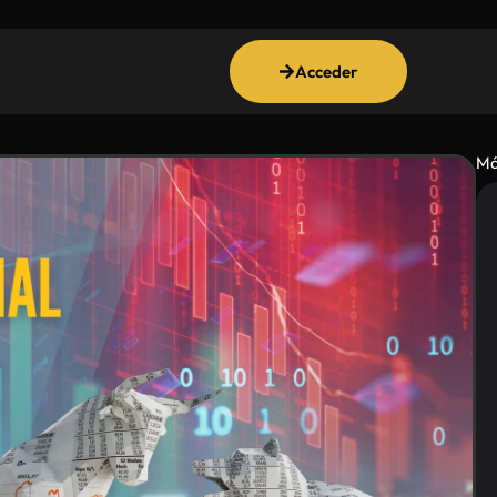
Acceder
Má