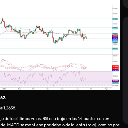
662.
s 1.2658.
de las últimas velas, RSI a la baja en los 44 puntos con un
) del MACD se mantiene por debajo de la lenta (roja), camino por