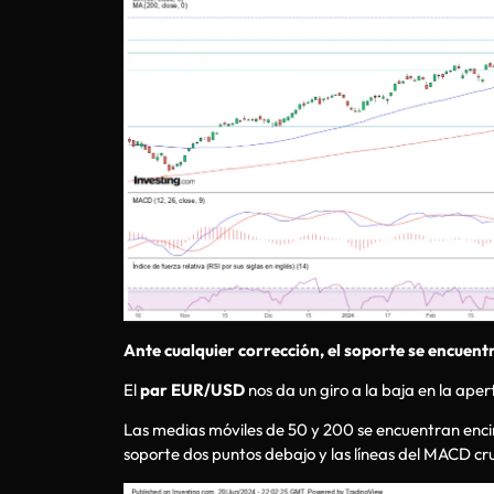
Ante cualquier corrección, el soporte se encuentr
El
par EUR/USD
nos da un giro a la baja en la aper
Las medias móviles de 50 y 200 se encuentran encim
soporte dos puntos debajo y las líneas del MACD cru