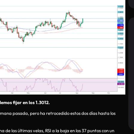
demos fijar en los 1.3012.
emana pasada, pero ha retrocedido estos dos días hasta los
de las últimas velas, RSI a la baja en los 37 puntos con un