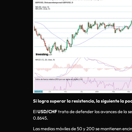
Si logra superar la resistencia, la siguiente la po
El
USD/CHF
trata de defender los avances de la s
0.8645.
Las medias móviles de 50 y 200 se mantienen encima 