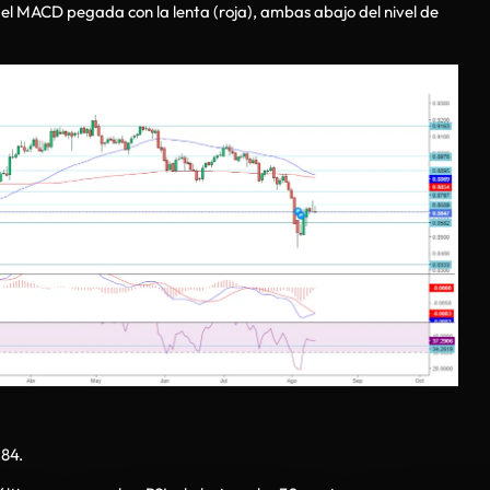
 del MACD pegada con la lenta (roja), ambas abajo del nivel de
.
.84.