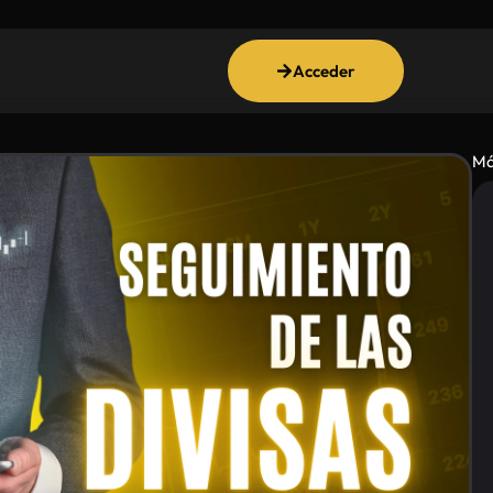
Acceder
Má