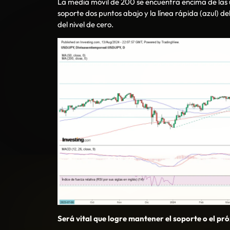
La media móvil de 200 se encuentra encima de las úl
soporte dos puntos abajo y la línea rápida (azul) 
del nivel de cero.
Será vital que logre mantener el soporte o el pr