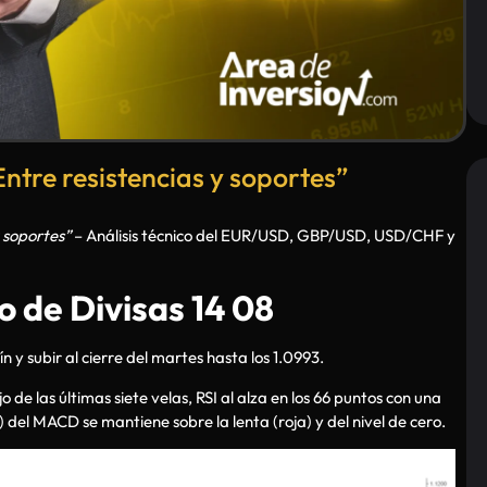
ntre resistencias y soportes”
y soportes”
– Análisis técnico del EUR/USD, GBP/USD, USD/CHF y
 de Divisas 14 08
 y subir al cierre del martes hasta los 1.0993.
e las últimas siete velas, RSI al alza en los 66 puntos con una
l) del MACD se mantiene sobre la lenta (roja) y del nivel de cero.