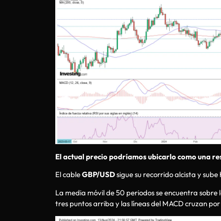
El actual precio podríamos ubicarlo como una resi
El cable
GBP/USD
sigue su recorrido alcista y sube 
La media móvil de 50 periodos se encuentra sobre la 
tres puntos arriba y las líneas del MACD cruzan por 