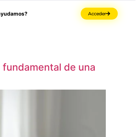
ayudamos?
Acceder
is fundamental de una