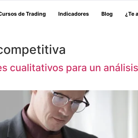
Cursos de Trading
Indicadores
Blog
¿Te 
competitiva
es cualitativos para un anális