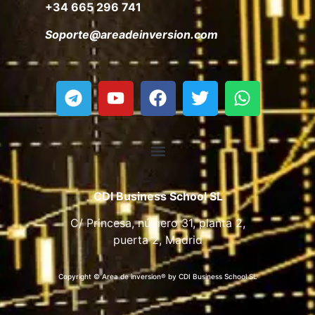
+34 665 296 741
Soporte@areadeinversion.com
CDI Business School SL
C/ Princesa, número 31, planta 2,
puerta 2, Madrid
Copyright © Area de inversion® by CDI Business School SL