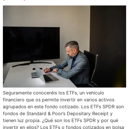
Seguramente conoceréis los ETFs, un vehículo
financiero que os permite invertir en varios activos
agrupados en este fondo cotizado. Los ETFs SPDR son
fondos de Standard & Poor’s Depositary Receipt y
tienen luz propia. ¿Qué son los ETFs SPDR y por qué
invertir en ellos? Los ETFs o fondos cotizados en bolsa