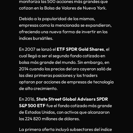
monitoriza las 500 acciones más grandes que
cotizan en la Bolsa de Valores de Nueva York.
Debido a la popularidad de los mismos,
empresas como la mencionada se expandieron,
ofreciendo una nueva forma de invertir en los
índices bursátiles.
En 2007 se lanzó el
ETF SPDR Gold Shares
, el
cual llegó a ser el segundo fondo cotizado en
bolsa más grande del mundo. Sin embargo, en
2014 cuando los precios del oro cayeron salió de
las diez primeras posiciones y los traders
optaron por acciones de empresas de tecnología
de alto crecimiento.
En 2016,
State Street Global Advisors SPDR
S&P 500 ETF
fue el fondo cotizado más grande
de Estados Unidos, con activos que alcanzaron
los 224 820 millones de dólares.
La primera oferta incluyó subsectores del índice