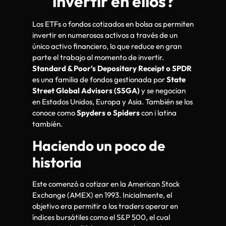
invertir en ellos?
Los ETFs o fondos cotizados en bolsa os permiten
invertir en numerosos activos a través de un
único activo financiero, lo que reduce en gran
parte el trabajo al momento de invertir.
Standard & Poor’s Depositary Receipt o SPDR
es una familia de fondos gestionada por
State
Street Global Advisors (SSGA)
y se negocian
en Estados Unidos, Europa y Asia. También se los
conoce como
Spyders o Spiders
con i latina
también.
Haciendo un poco de
historia
Este comenzó a cotizar en la American Stock
Exchange (AMEX) en 1993. Inicialmente, el
objetivo era permitir a los traders operar en
índices bursátiles como el S&P 500, el cual