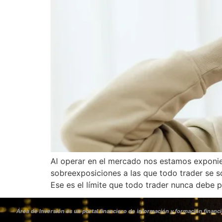
Al operar en el mercado nos estamos exponien
sobreexposiciones a las que todo trader se s
Ese es el límite que todo trader nunca debe p
Área de Inversión es un portal financiero de información y formación financi