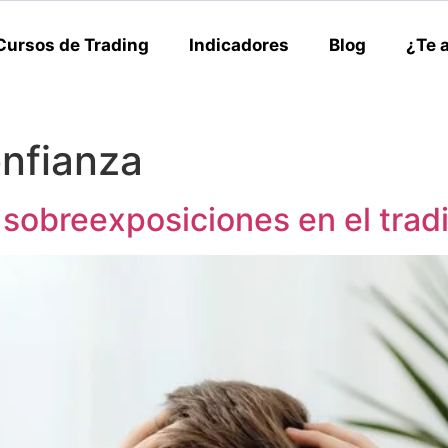
Cursos de Trading
Indicadores
Blog
¿Te 
nfianza
 sobreexposiciones en el trad