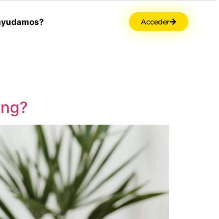
ayudamos?
Acceder
ing?