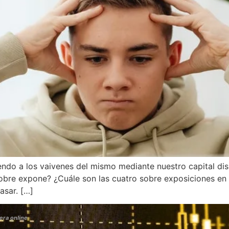
do a los vaivenes del mismo mediante nuestro capital disp
obre expone? ¿Cuále son las cuatro sobre exposiciones en 
asar. […]
era online