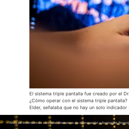
El sistema triple pantalla fue creado por el 
¿Cómo operar con el sistema triple pantalla? E
Elder, señalaba que no hay un solo indicador 
Área de Inversión es un portal financiero de información y formación financi