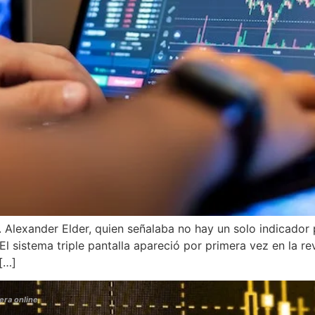
Dr. Alexander Elder, quien señalaba no hay un solo indicado
l sistema triple pantalla apareció por primera vez en la revi
[…]
era online