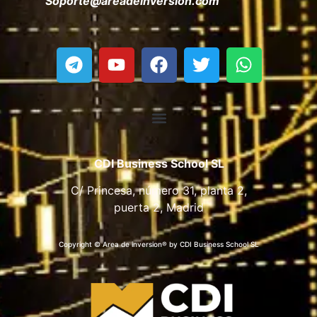
Soporte@areadeinversion.com
CDI Business School SL
C/ Princesa, número 31, planta 2,
puerta 2, Madrid
Copyright © Area de inversion® by CDI Business School SL