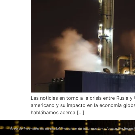
Las noticias en torno a la crisis entre Rusia
americano y su impacto en la economía global
hablábamos acerca […]
Área de Inversión es un portal financiero de información y formación financi