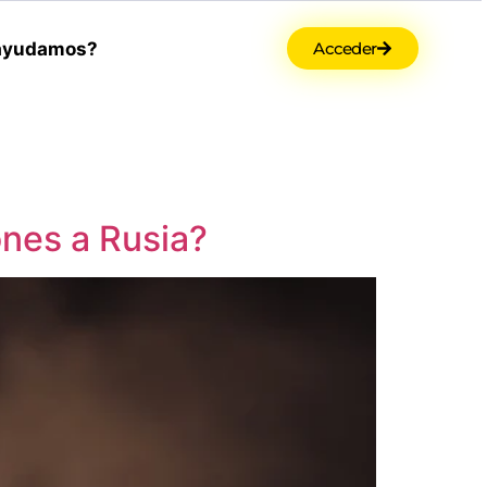
ayudamos?
Acceder
ones a Rusia?