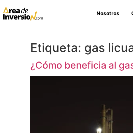
Nosotros
Etiqueta:
gas licu
¿Cómo beneficia al gas