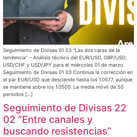
Seguimiento de Divisas 01 03 “Las dos caras de la
tendencia” – Análisis técnico del EUR/USD, GBP/USD,
USD/CHF y USD/JPY para el miércoles 01 de marzo.
Seguimiento de Divisas 01 03 Continua la corrección en
el par EUR/USD que desciende hasta los 1.0577, aunque
se mantiene sobre los 1.0500. La media móvil de 50
periodos […]
Seguimiento de Divisas 22
02 “Entre canales y
buscando resistencias”