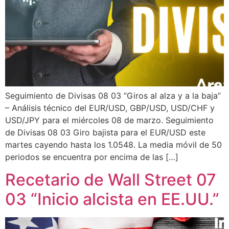
Seguimiento de Divisas 08 03 “Giros al alza y a la baja”
– Análisis técnico del EUR/USD, GBP/USD, USD/CHF y
USD/JPY para el miércoles 08 de marzo. Seguimiento
de Divisas 08 03 Giro bajista para el EUR/USD este
martes cayendo hasta los 1.0548. La media móvil de 50
periodos se encuentra por encima de las […]
Recetario de Wall Street 07
03 “Inicio alcista en EE.UU.”