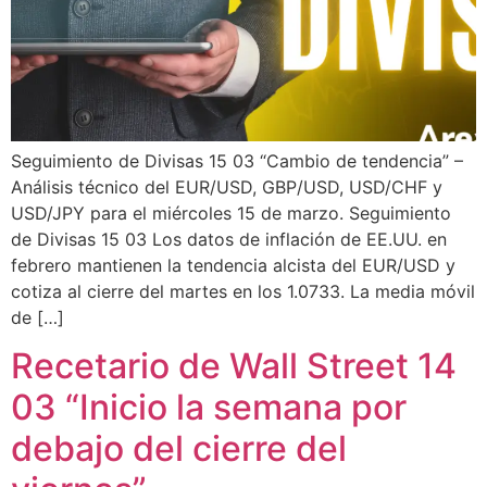
Seguimiento de Divisas 15 03 “Cambio de tendencia” –
Análisis técnico del EUR/USD, GBP/USD, USD/CHF y
USD/JPY para el miércoles 15 de marzo. Seguimiento
de Divisas 15 03 Los datos de inflación de EE.UU. en
febrero mantienen la tendencia alcista del EUR/USD y
cotiza al cierre del martes en los 1.0733. La media móvil
de […]
Recetario de Wall Street 14
03 “Inicio la semana por
debajo del cierre del