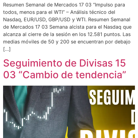
Resumen Semanal de Mercados 17 03 “Impulso para
todos, menos para el WTI” – Análisis técnico del
Nasdaq, EUR/USD, GBP/USD y WTI. Resumen Semanal
de Mercados 17 03 Semana alcista para el Nasdaq que
alcanza al cierre de la sesión en los 12.581 puntos. Las
medias móviles de 50 y 200 se encuentran por debajo
[…]
Seguimiento de Divisas 15
03 “Cambio de tendencia”