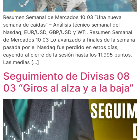
Resumen Semanal de Mercados 10 03 “Una nueva
semana de caídas” – Análisis técnico semanal del
Nasdaq, EUR/USD, GBP/USD y WTI. Resumen Semanal
de Mercados 10 03 Lo avanzado a finales de la semana
pasada por el Nasdaq fue perdido en estos días,
cayendo al cierre de la sesión hasta los 11.995 puntos.
Las medias […]
Seguimiento de Divisas 08
03 “Giros al alza y a la baja”