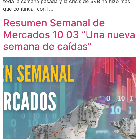
toda la semana pasada y la crisis de SVB no hizo más
que continuar con […]
Resumen Semanal de
Mercados 10 03 “Una nueva
semana de caídas”