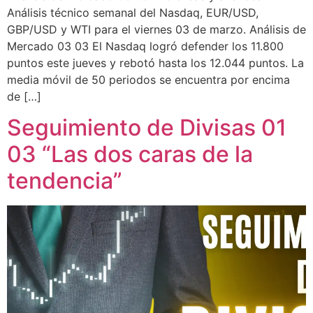
Análisis técnico semanal del Nasdaq, EUR/USD,
GBP/USD y WTI para el viernes 03 de marzo. Análisis de
Mercado 03 03 El Nasdaq logró defender los 11.800
puntos este jueves y rebotó hasta los 12.044 puntos. La
media móvil de 50 periodos se encuentra por encima
de […]
Seguimiento de Divisas 01
03 “Las dos caras de la
tendencia”