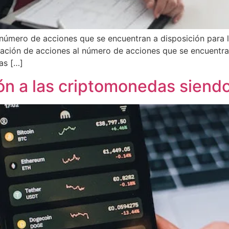
l número de acciones que se encuentran a disposición para 
tación de acciones al número de acciones que se encuentran
as […]
 a las criptomonedas siendo 