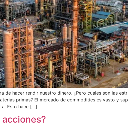
 de hacer rendir nuestro dinero. ¿Pero cuáles son las estr
 materias primas? El mercado de commodities es vasto y sú
ta. Esto hace […]
e acciones?