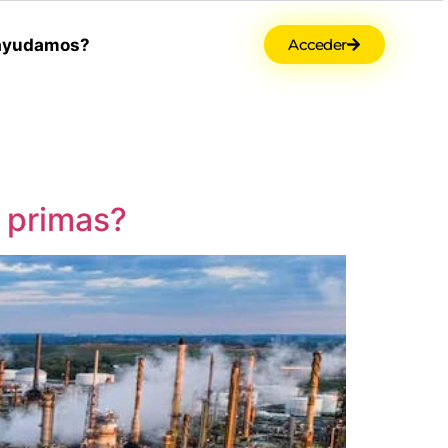
ayudamos?
Acceder
s primas?