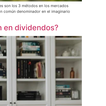
áles son los 3 métodos en los mercados
s un común denominador en el imaginario
n en dividendos?