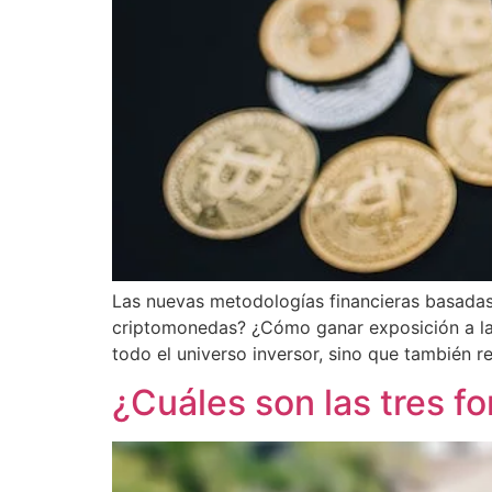
Las nuevas metodologías financieras basadas 
criptomonedas? ¿Cómo ganar exposición a las
todo el universo inversor, sino que también r
¿Cuáles son las tres fo