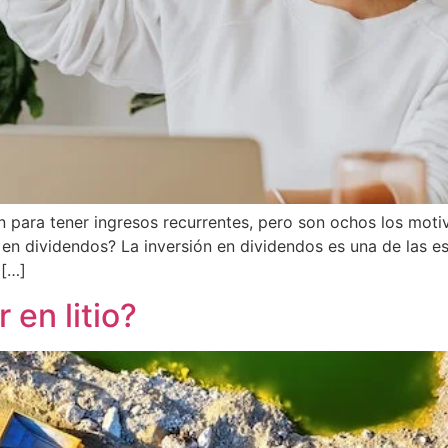
n para tener ingresos recurrentes, pero son ochos los mot
 en dividendos? La inversión en dividendos es una de las e
 […]
 en litio?