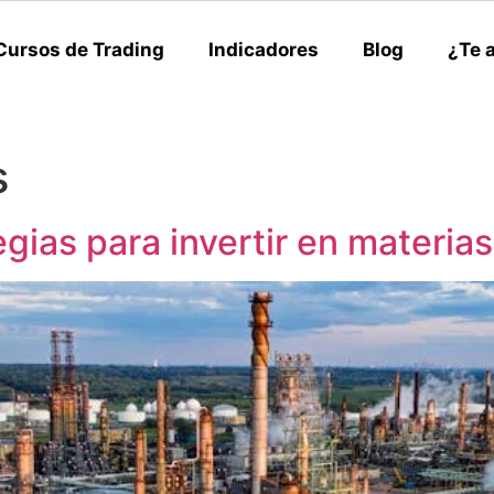
Cursos de Trading
Indicadores
Blog
¿Te 
s
egias para invertir en materia