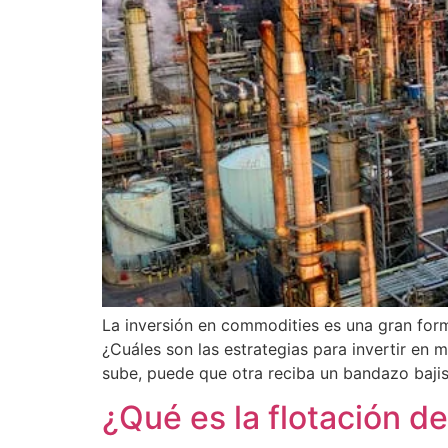
La inversión en commodities es una gran forma
¿Cuáles son las estrategias para invertir en
sube, puede que otra reciba un bandazo bajis
¿Qué es la flotación d