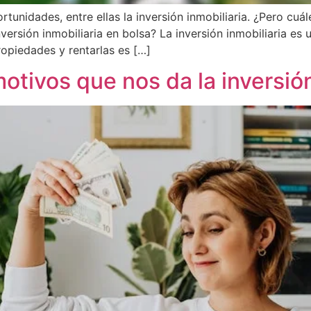
rtunidades, entre ellas la inversión inmobiliaria. ¿Pero cu
nversión inmobiliaria en bolsa? La inversión inmobiliaria e
opiedades y rentarlas es […]
otivos que nos da la inversió