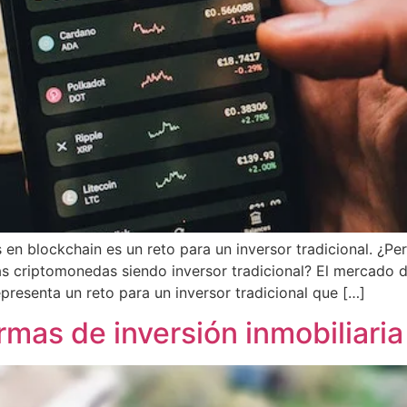
en blockchain es un reto para un inversor tradicional. ¿Pe
 criptomonedas siendo inversor tradicional? El mercado 
epresenta un reto para un inversor tradicional que […]
rmas de inversión inmobiliaria