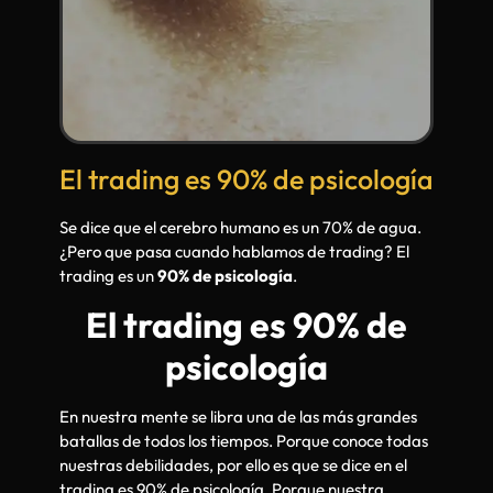
El trading es 90% de psicología
Se dice que el cerebro humano es un 70% de agua.
¿Pero que pasa cuando hablamos de trading? El
trading es un
90% de psicología
.
El trading es 90% de
psicología
En nuestra mente se libra una de las más grandes
batallas de todos los tiempos. Porque conoce todas
nuestras debilidades, por ello es que se dice en el
trading es 90% de psicología. Porque nuestra