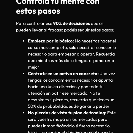
Controla tu mente con
estos pasos
Para controlar ese
90% de decisiones
que os
pueden llevar al fracaso podéis seguir estos pasos:
Empieza por lo básico:
No necesitas hacer el
curso más completo, solo necesitas conocer lo
necesario para empezar a operar. Recuerda
que mientras más claro tengas el panorama
mejor
Céntrate en un activo en concreto:
Una vez
tengas los conocimientos necesarios apunta
hacia una única dirección y pon toda tu
atención en batir ese mercado. No te
desanimes si pierdes, recuerda que tienes un
50% de probabilidades de ganar o perder
No pierdas de vista tu plan de trading:
Este
será vuestro mapa en los mercados pero
puedes ir modificándolo si fuera necesario.
Eso si, no pierdas el objetivo original de vista