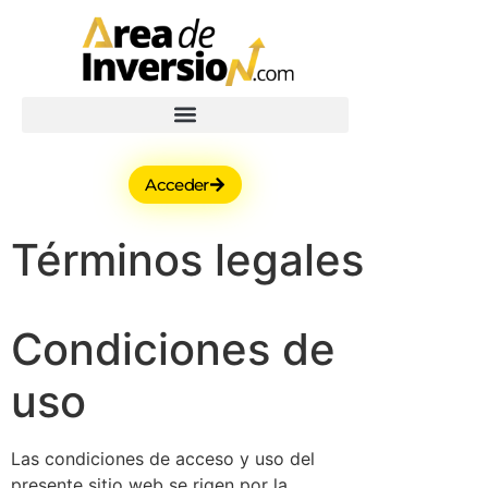
Acceder
Términos legales
Condiciones de
uso
Las condiciones de acceso y uso del
presente sitio web se rigen por la