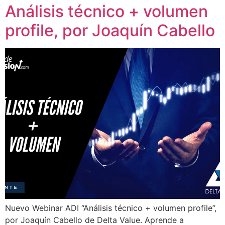
Análisis técnico + volumen
profile, por Joaquín Cabello
Nuevo Webinar ADI “Análisis técnico + volumen profile”,
por Joaquín Cabello de Delta Value. Aprende a