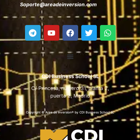
Soporte@areadeinversion.com
CDI Business School SL
C/ Princesa, número 31, planta 2,
puerta 2, Madrid
Copyright © Area de inversion® by CDI Business School SL