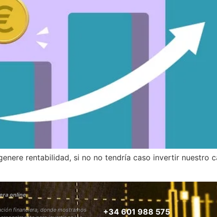
genere rentabilidad, si no no tendría caso invertir nuestr
era online
rmación financiera, donde mostramos
+34 601 988 575