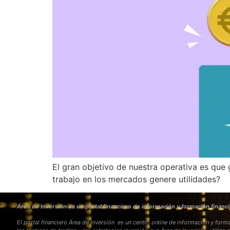
El gran objetivo de nuestra operativa es que 
trabajo en los mercados genere utilidades?
Área de Inversión es un portal financiero de información y formación financi
El portal financiero Área de Inversión es un centro online de información y fo