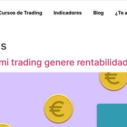
Cursos de Trading
Indicadores
Blog
¿Te 
es
i trading genere rentabilida