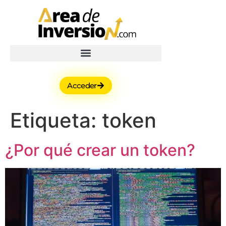
Acceder
Etiqueta:
token
¿Por qué crear un token?