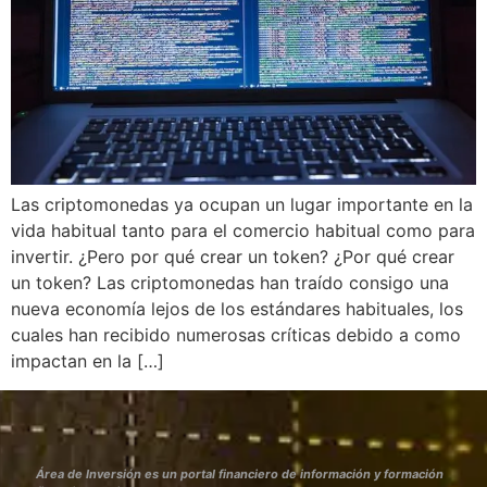
Las criptomonedas ya ocupan un lugar importante en la
vida habitual tanto para el comercio habitual como para
invertir. ¿Pero por qué crear un token? ¿Por qué crear
un token? Las criptomonedas han traído consigo una
nueva economía lejos de los estándares habituales, los
cuales han recibido numerosas críticas debido a como
impactan en la […]
Área de Inversión es un portal financiero de información y formación