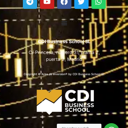
CDI Business School SL
C/ Princesa, número 31, planta 2,
puerta 2, Madrid
Copyright © Area de inversion® by CDI Business School SL