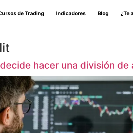
Cursos de Trading
Indicadores
Blog
¿Te 
it
decide hacer una división de