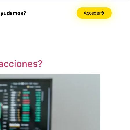
ayudamos?
Acceder
 acciones?