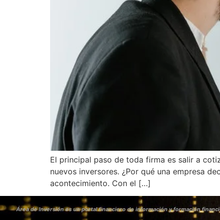
El principal paso de toda firma es salir a cot
nuevos inversores. ¿Por qué una empresa dec
acontecimiento. Con el […]
Área de Inversión es un portal financiero de información y formación financi