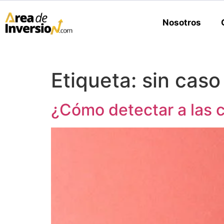
Nosotros
Etiqueta:
sin caso
¿Cómo detectar a las