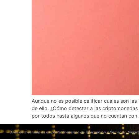
Aunque no es posible calificar cuales son l
de ello. ¿Cómo detectar a las criptomonedas
por todos hasta algunos que no cuentan con 
Área de Inversión es un portal financiero de información y formación financi