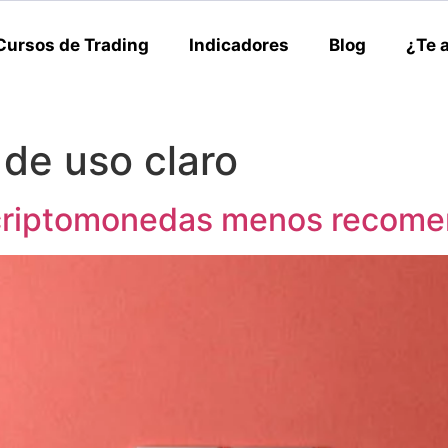
Cursos de Trading
Indicadores
Blog
¿Te 
 de uso claro
 criptomonedas menos recom