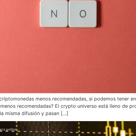
as criptomonedas menos recomendadas, si podemos tener en
 menos recomendadas? El crypto universo está lleno de pr
la misma difusión y pasan […]
era online