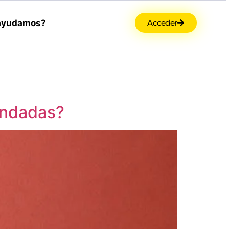
ayudamos?
Acceder
endadas?