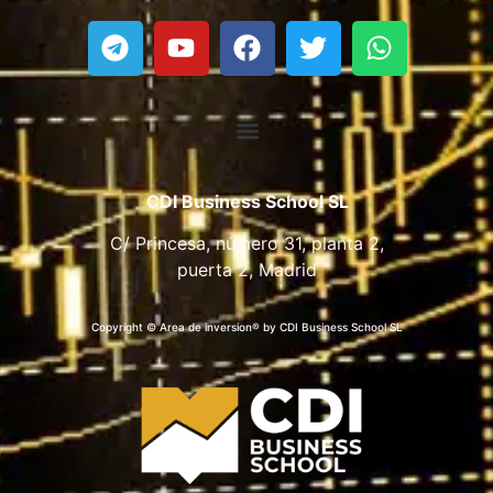
CDI Business School SL
C/ Princesa, número 31, planta 2,
puerta 2, Madrid
Copyright © Area de inversion® by CDI Business School SL