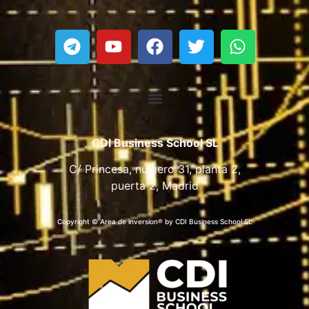
CDI Business School SL
C/ Princesa, número 31, planta 2,
puerta 2, Madrid
Copyright © Area de inversion® by CDI Business School SL