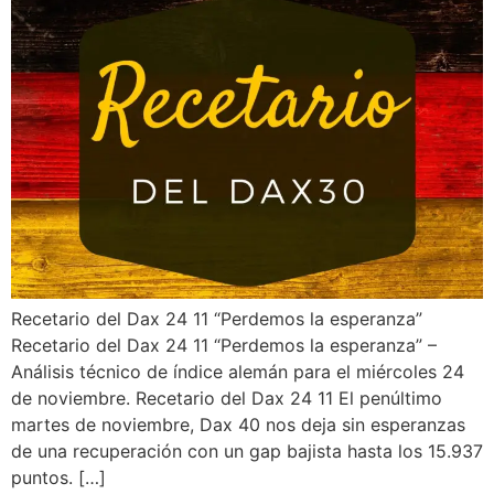
Recetario del Dax 24 11 “Perdemos la esperanza”
Recetario del Dax 24 11 “Perdemos la esperanza” –
Análisis técnico de índice alemán para el miércoles 24
de noviembre. Recetario del Dax 24 11 El penúltimo
martes de noviembre, Dax 40 nos deja sin esperanzas
de una recuperación con un gap bajista hasta los 15.937
puntos. […]