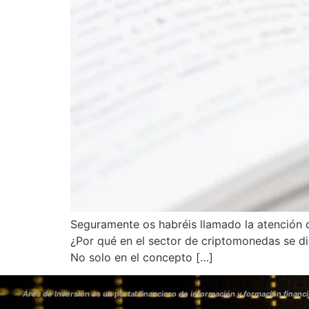
Seguramente os habréis llamado la atención q
¿Por qué en el sector de criptomonedas se di
No solo en el concepto […]
Área de Inversión es un portal financiero de información y formación financi