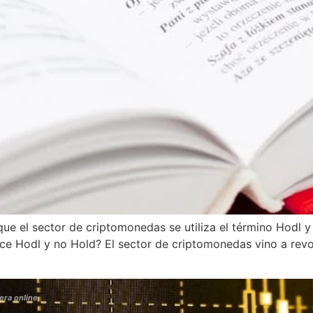
ue el sector de criptomonedas se utiliza el término Hodl y
ce Hodl y no Hold? El sector de criptomonedas vino a revo
era online