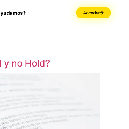
ayudamos?
Acceder
l y no Hold?