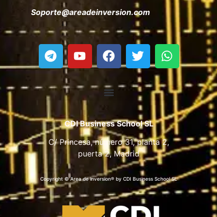
Soporte@areadeinversion.com
CDI Business School SL
C/ Princesa, número 31, planta 2,
puerta 2, Madrid
Copyright © Area de inversion® by CDI Business School SL