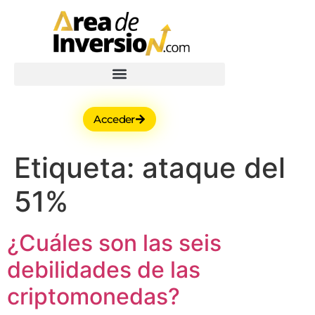
Acceder
Etiqueta:
ataque del
51%
¿Cuáles son las seis
debilidades de las
criptomonedas?