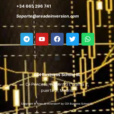
+34 665 296 741
Soporte@areadeinversion.com
CDI Business School SL
C/ Princesa, número 31, planta 2,
puerta 2, Madrid
Copyright © Area de inversion® by CDI Business School SL