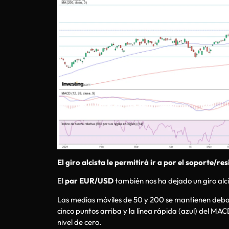
El giro alcista le permitirá ir a por el soporte/re
El
par EUR/USD
también nos ha dejado un giro alcis
Las medias móviles de 50 y 200 se mantienen debajo 
cinco puntos arriba y la línea rápida (azul) del MA
nivel de cero.