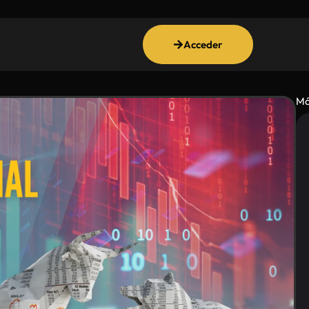
Acceder
Má