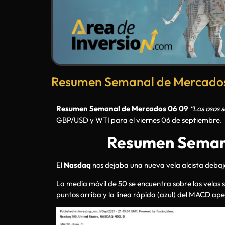
Resumen Semanal de Mercados 
Resumen Semanal de Mercados 06 09
“Los osos s
GBP/USD y WTI para el viernes 06 de septiembre.
Resumen Semana
El
Nasdaq
nos dejaba una nueva vela alcista debajo
La media móvil de 50 se encuentra sobre las velas s
puntos arriba y la línea rápida (azul) del MACD ape