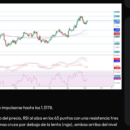
impulsarse hasta los 1.3178.
l precio, RSI al alza en los 63 puntos con una resistencia tres
nas cruza por debajo de la lenta (roja), ambas arriba del nivel