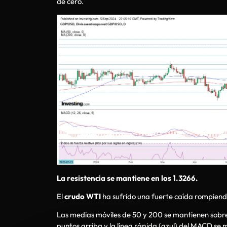
de cero.
La resistencia se mantiene en los 1.3266.
El
crudo WTI
ha sufrido una fuerte caída rompiendo
Las medias móviles de 50 y 200 se mantienen sobre el
puntos arriba y la línea rápida (azul) del MACD se 