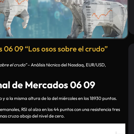
06 09 “Los osos sobre el crudo”
obre el crudo”
– Análisis técnico del Nasdaq, EUR/USD,
l de Mercados 06 09
 y a la misma altura de la del miércoles en los 18930 puntos.
emanales, RSI al alza en los 44 puntos con una resistencia tres
nas cruza abajo del nivel de cero.