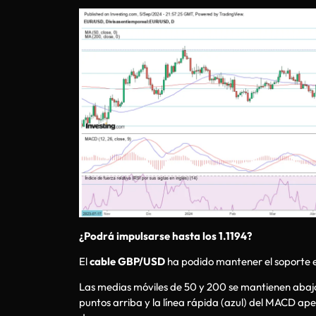
¿Podrá impulsarse hasta los 1.1194?
El
cable GBP/USD
ha podido mantener el soporte e 
Las medias móviles de 50 y 200 se mantienen abajo de
puntos arriba y la línea rápida (azul) del MACD ape