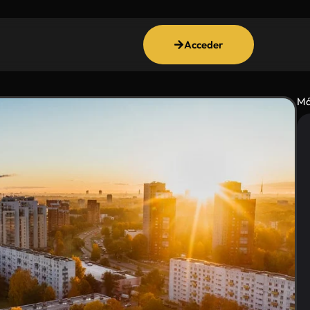
Acceder
Má