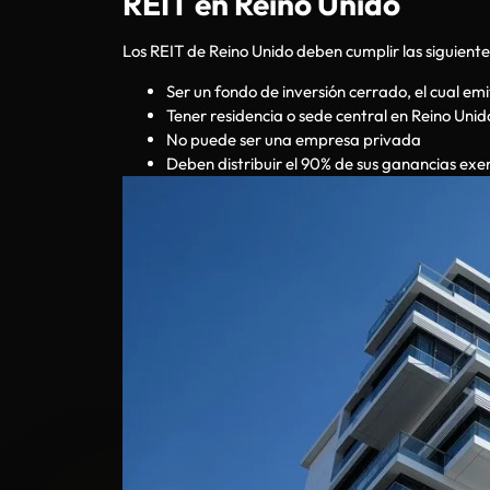
REIT en Reino Unido
Los REIT de Reino Unido deben cumplir las siguiente
Ser un fondo de inversión cerrado, el cual emi
Tener residencia o sede central en Reino Unid
No puede ser una empresa privada
Deben distribuir el 90% de sus ganancias exe