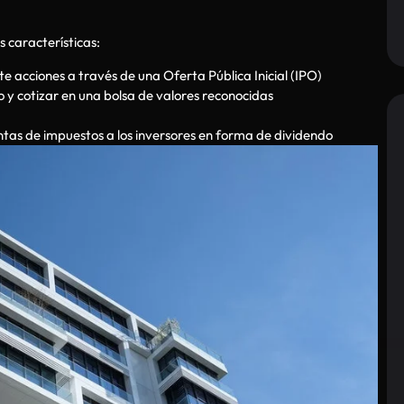
s características:
te acciones a través de una Oferta Pública Inicial (IPO)
o y cotizar en una bolsa de valores reconocidas
ntas de impuestos a los inversores en forma de dividendo