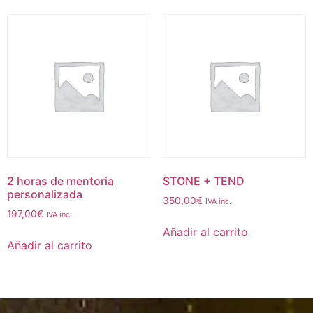
2 horas de mentoria
STONE + TEND
personalizada
350,00
€
IVA inc.
197,00
€
IVA inc.
Añadir al carrito
Añadir al carrito