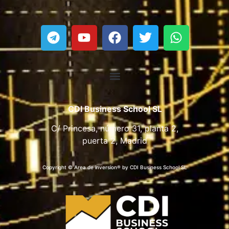
CDI Business School SL
C/ Princesa, número 31, planta 2,
puerta 2, Madrid
Copyright © Area de inversion® by CDI Business School SL