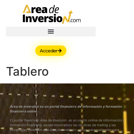
Acceder
Tablero
Área de Inversión es un portal financiero de información y formación
financiera online
El portal financiero Área de Inversión es un centro online de información y
formación financiera, donde mostramos las técnicas de trading y las
estrategias inversión que Área de Inversión utiliza personalmente para