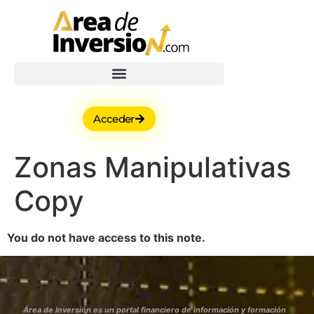
Acceder
Zonas Manipulativas
Copy
You do not have access to this note.
Área de Inversión es un portal financiero de información y formación