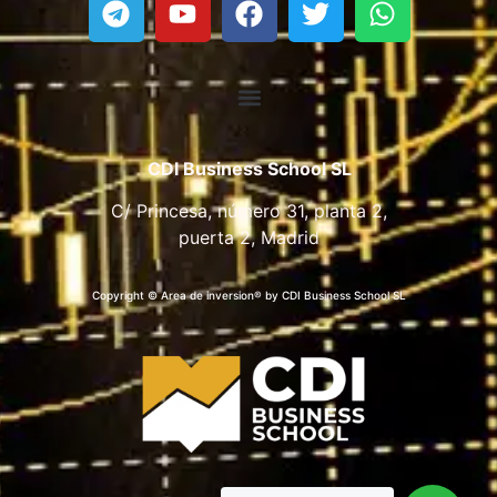
CDI Business School SL
C/ Princesa, número 31, planta 2,
puerta 2, Madrid
Copyright © Area de inversion® by CDI Business School SL