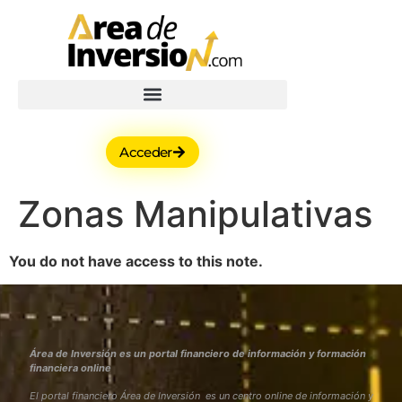
Acceder
Zonas Manipulativas
You do not have access to this note.
Área de Inversión es un portal financiero de información y formación
financiera online
El portal financiero Área de Inversión es un centro online de información y