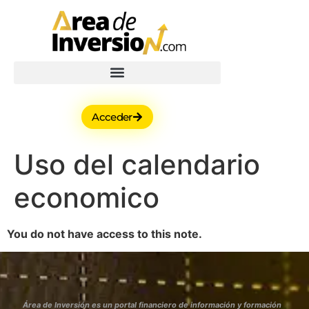
Acceder
Uso del calendario
economico
You do not have access to this note.
Área de Inversión es un portal financiero de información y formación