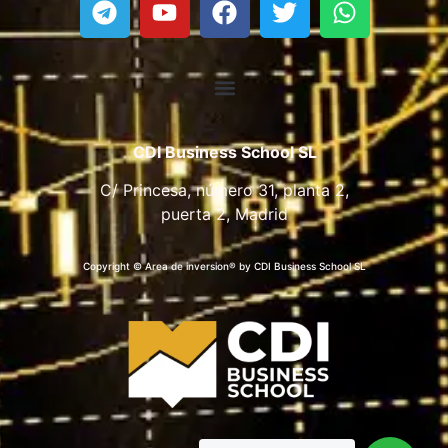
CDI Business School SL
C/ Princesa, número 31, planta 2,
puerta 2, Madrid
Copyright © Area de inversion® by CDI Business School SL