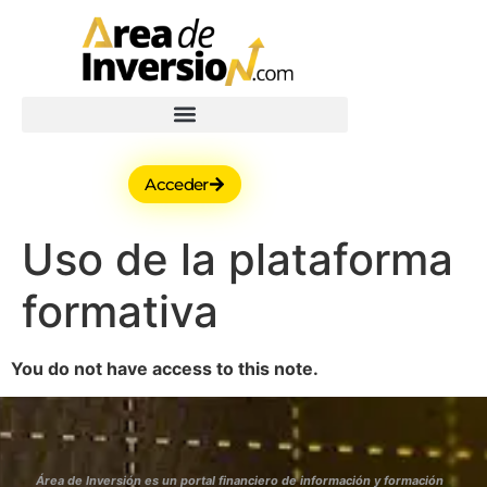
Acceder
Uso de la plataforma
formativa
You do not have access to this note.
Área de Inversión es un portal financiero de información y formación