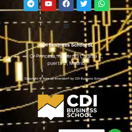
CDI Business School SL
C/ Princesa, número 31, planta 2,
puerta 2, Madrid
Copyright © Area de inversion® by CDI Business School SL