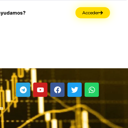
ayudamos?
Acceder
om