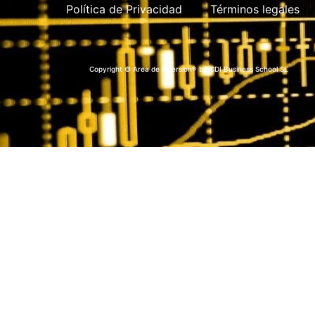
Política de Privacidad
Términos legales
Copyright © Area de inversion® by CDI Business School SL