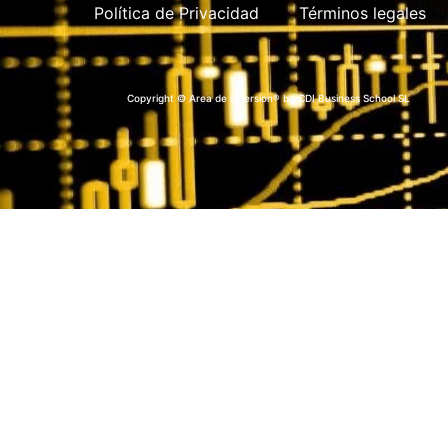
Política de Privacidad
Términos legales
Copyright © Area de inversion® by CDI Business School SL