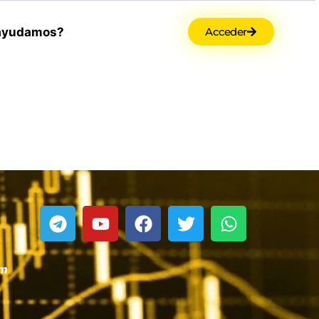
ayudamos?
Acceder
om