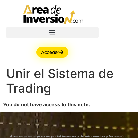
Acceder
Unir el Sistema de
Trading
You do not have access to this note.
Área de Inversión es un portal financiero de información y formación