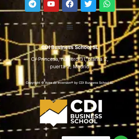
CDI Business School SL
C/ Princesa, número 31, planta 2,
puerta 2, Madrid
Copyright © Area de inversion® by CDI Business School SL