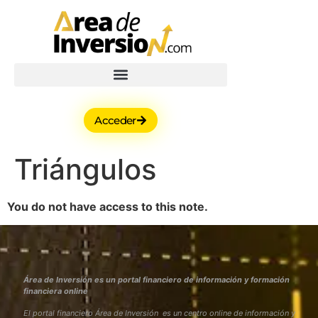
Acceder
Triángulos
You do not have access to this note.
Área de Inversión es un portal financiero de información y formación
financiera online
El portal financiero Área de Inversión es un centro online de información y