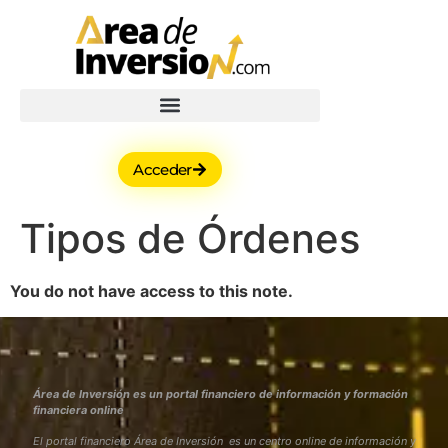
Acceder
Tipos de Órdenes
You do not have access to this note.
Área de Inversión es un portal financiero de información y formación
financiera online
El portal financiero Área de Inversión es un centro online de información y