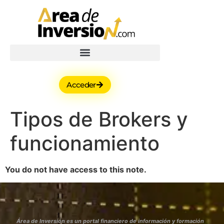
Acceder
Tipos de Brokers y
funcionamiento
You do not have access to this note.
Área de Inversión es un portal financiero de información y formación