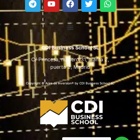
CDI Business School SL
C/ Princesa, número 31, planta 2,
puerta 2, Madrid
Copyright © Area de inversion® by CDI Business School SL