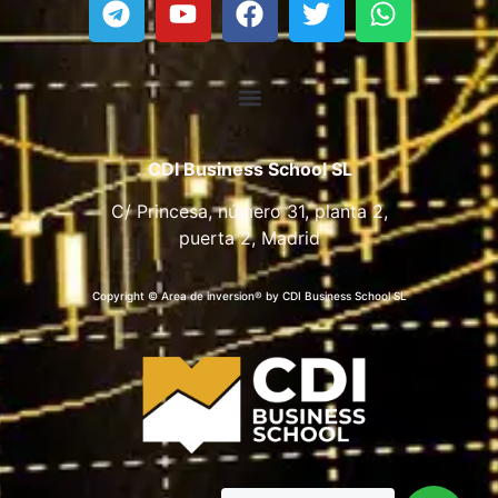
CDI Business School SL
C/ Princesa, número 31, planta 2,
puerta 2, Madrid
Copyright © Area de inversion® by CDI Business School SL