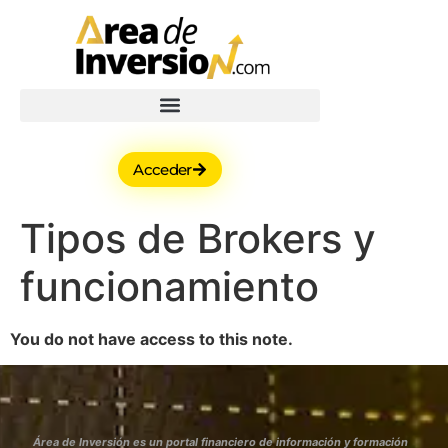
Acceder
Tipos de Brokers y
funcionamiento
You do not have access to this note.
Área de Inversión es un portal financiero de información y formación