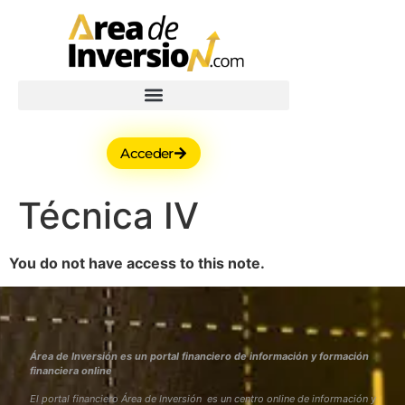
Acceder
Técnica IV
You do not have access to this note.
Área de Inversión es un portal financiero de información y formación
financiera online
El portal financiero Área de Inversión es un centro online de información y