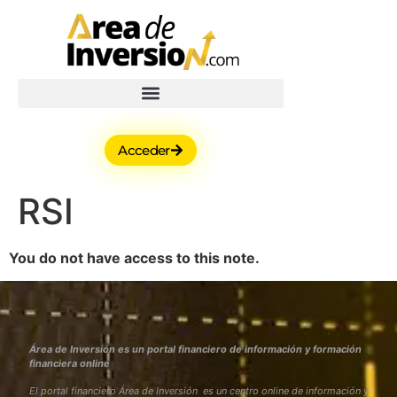
Acceder
RSI
You do not have access to this note.
Área de Inversión es un portal financiero de información y formación
financiera online
El portal financiero Área de Inversión es un centro online de información y