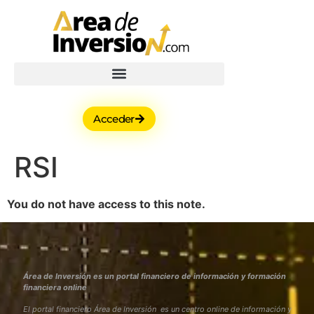
Acceder
RSI
You do not have access to this note.
Área de Inversión es un portal financiero de información y formación
financiera online
El portal financiero Área de Inversión es un centro online de información y